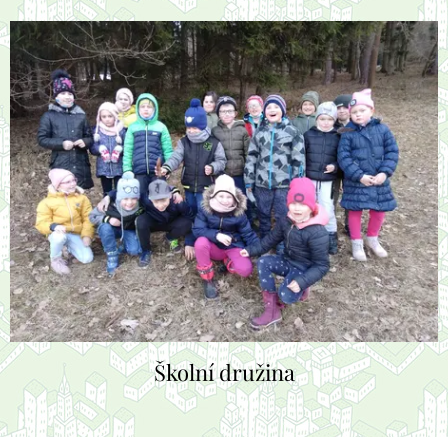
Školní družina