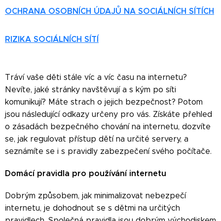
OCHRANA OSOBNÍCH ÚDAJŮ NA SOCIÁLNÍCH SÍTÍCH
RIZIKA SOCIÁLNÍCH SÍTÍ
Tráví vaše děti stále víc a víc času na internetu?
Nevíte, jaké stránky navštěvují a s kým po síti
komunikují? Máte strach o jejich bezpečnost? Potom
jsou následující odkazy určeny pro vás. Získáte přehled
o zásadách bezpečného chování na internetu, dozvíte
se, jak regulovat přístup dětí na určité servery, a
seznámíte se i s pravidly zabezpečení svého počítače.
Domácí pravidla pro používání internetu
Dobrým způsobem, jak minimalizovat nebezpečí
internetu, je dohodnout se s dětmi na určitých
pravidlech. Společná pravidla jsou dobrým východiskem