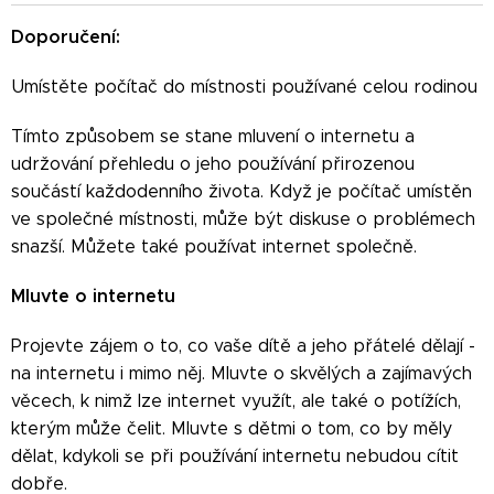
Doporučení:
Umístěte počítač do místnosti používané celou rodinou
Tímto způsobem se stane mluvení o internetu a
udržování přehledu o jeho používání přirozenou
součástí každodenního života. Když je počítač umístěn
ve společné místnosti, může být diskuse o problémech
snazší. Můžete také používat internet společně.
Mluvte o internetu
Projevte zájem o to, co vaše dítě a jeho přátelé dělají -
na internetu i mimo něj. Mluvte o skvělých a zajímavých
věcech, k nimž lze internet využít, ale také o potížích,
kterým může čelit. Mluvte s dětmi o tom, co by měly
dělat, kdykoli se při používání internetu nebudou cítit
dobře.