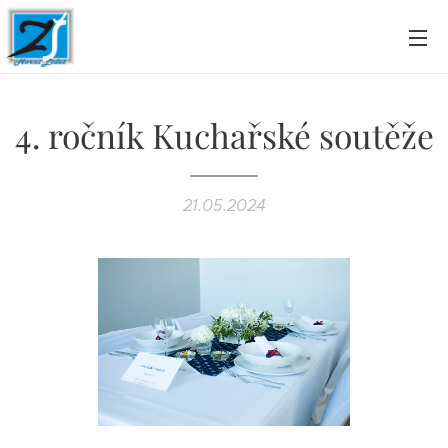
4. ročník Kuchařské soutěže
21.05.2024