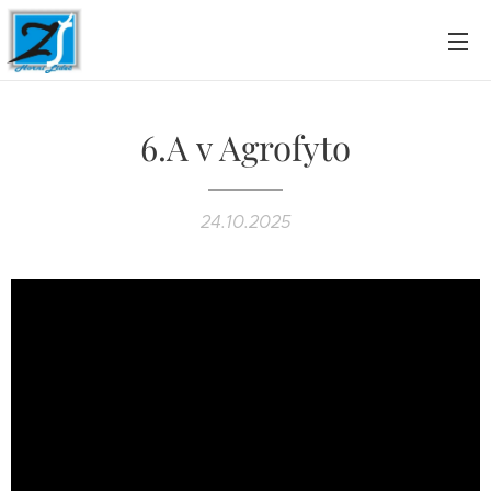
6.A v Agrofyto
24.10.2025