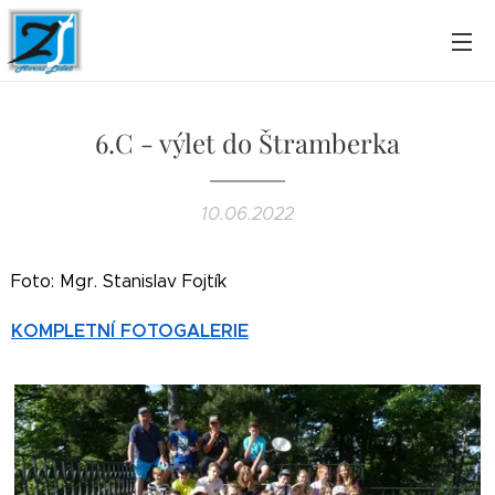
6.C - výlet do Štramberka
10.06.2022
Foto: Mgr. Stanislav Fojtík
KOMPLETNÍ FOTOGALERIE