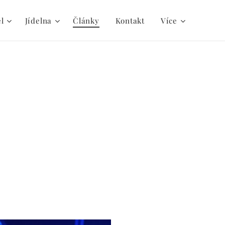
el
Jídelna
Články
Kontakt
Více