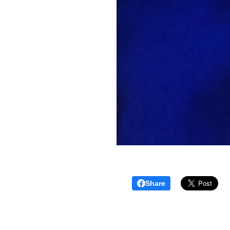
Share