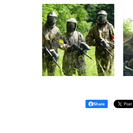
Share