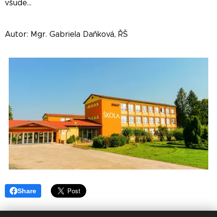
všude...
Autor: Mgr. Gabriela Daňková, ŘŠ
Share