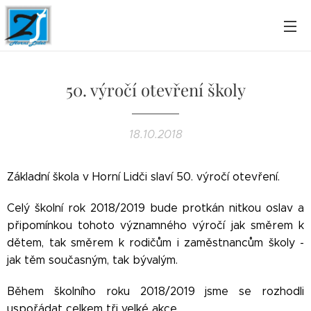
50. výročí otevření školy
18.10.2018
Základní škola v Horní Lidči slaví 50. výročí otevření.
Celý školní rok 2018/2019 bude protkán nitkou oslav a
připomínkou tohoto významného výročí jak směrem k
dětem, tak směrem k rodičům i zaměstnancům školy -
jak těm současným, tak bývalým.
Během školního roku 2018/2019 jsme se rozhodli
uspořádat celkem tři velké akce.