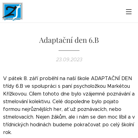
Adaptační den 6.B
23.09.2023
V pátek 8. září proběhl na naší škole ADAPTAČNÍ DEN
třídy 6.B ve spolupráci s paní psycholožkou Markétou
Křížkovou. Cílem tohoto dne bylo vzájemné poznávání a
stmelování kolektivu. Celé dopoledne bylo pojato
formou nejrůznějších her, ať už poznávacích, nebo
stmelovacích. Nejen žákům, ale i nám se den moc líbil a v
třídnických hodinách budeme pokračovat po celý školní
rok.