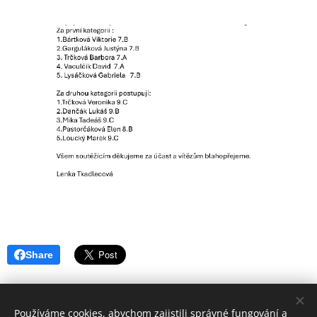
Share
Používáme cookies, abychom zajistili správné fungování a