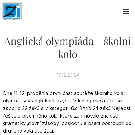
Anglická olympiáda - školní
kolo
13.12.2024
Dne 11. 12. proběhla první část soutěže školního kola
olympiády v anglickém jazyce. V kategorii6.a 7.tř. se
zapojilo 22 žáků a v kategorii 8.a 9.tříd 24 žáků.Nejlepší
řešitelé písemného kola, které zahrnovalo znalosti
gramatiky ,slovní zásoby ,poslechu a psaní postoupili do
druhého kola tito žáci.