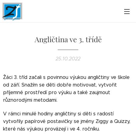
Angličtina ve 3. třídě
25.10.2022
Žáci 3. tříd začali s povinnou výukou angličtiny ve škole
od září. Snažím se děti dobře motivovat, vytvořit
příjemné prostředí pro výuku a také zaujmout
různorodými metodami.
V rámci minulé hodiny angličtiny si děti s radostí
vytvořily papírové postavičky se jmény Ziggy a Quizzy,
které nás výukou provázejí i ve 4. ročníku.