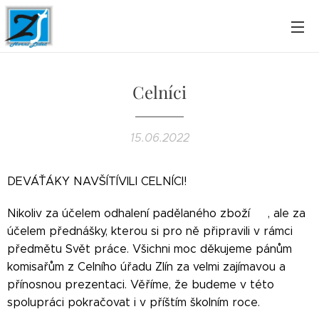
Celníci
15.06.2022
DEVÁŤÁKY NAVŠÍTÍVILI CELNÍCI!
Nikoliv za účelem odhalení padělaného zboží 🙂, ale za
účelem přednášky, kterou si pro ně připravili v rámci
předmětu Svět práce. Všichni moc děkujeme pánům
komisařům z Celního úřadu Zlín za velmi zajímavou a
přínosnou prezentaci. Věříme, že budeme v této
spolupráci pokračovat i v příštím školním roce.