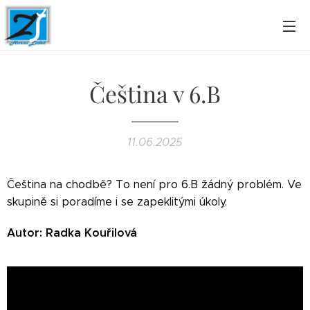
Čeština v 6.B
11.06.2025
Čeština na chodbě? To není pro 6.B žádný problém. Ve
skupině si poradíme i se zapeklitými úkoly.
Autor: Radka Kouřilová