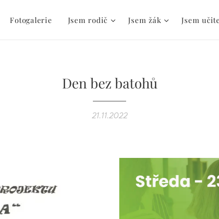
Fotogalerie
Jsem rodič
Jsem žák
Jsem učit
Den bez batohů
21.11.2022