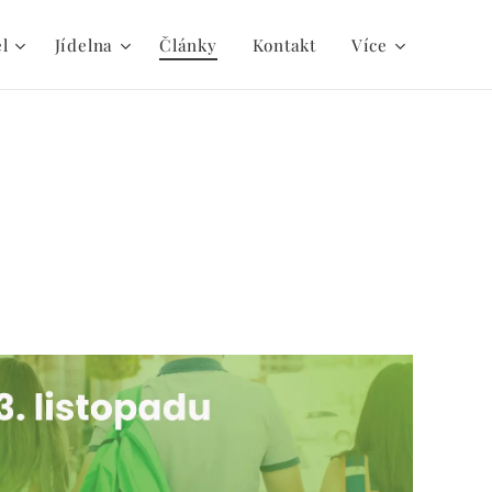
el
Jídelna
Články
Kontakt
Více