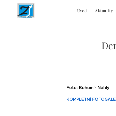
Úvod
Aktuality
Den
Foto: Bohumír Náhlý
KOMPLETNÍ FOTOGALE