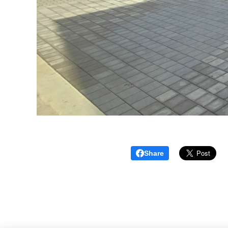
Share