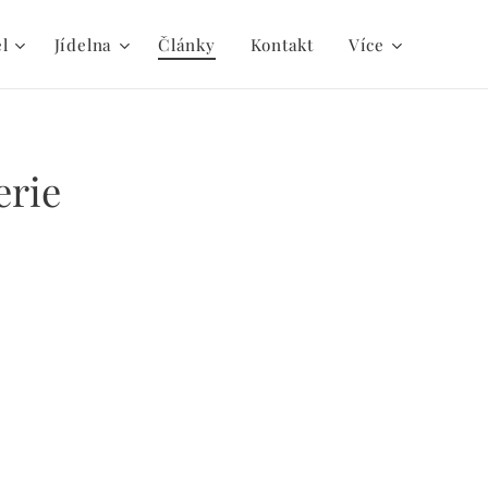
el
Jídelna
Články
Kontakt
Více
erie