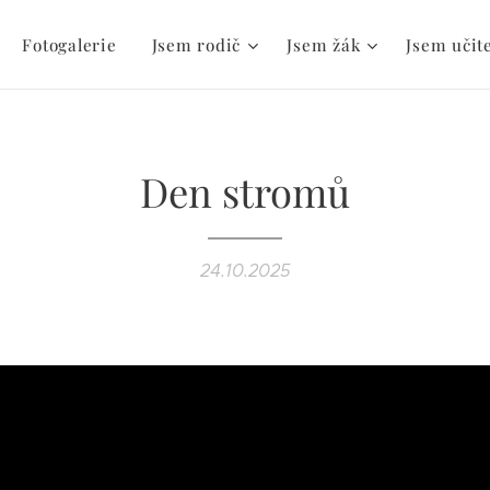
Fotogalerie
Jsem rodič
Jsem žák
Jsem učit
Den stromů
24.10.2025