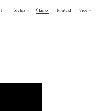
el
Jídelna
Články
Kontakt
Více