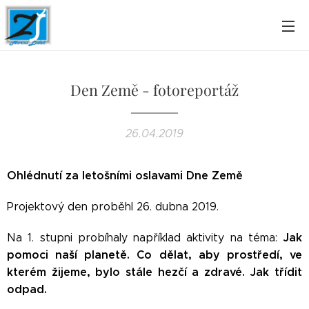
Den Země - fotoreportáž
26.04.2019
Ohlédnutí za letošními oslavami Dne Země
Projektový den proběhl 26. dubna 2019.
Jak
Na 1. stupni probíhaly například aktivity na téma:
pomoci naší planetě. Co dělat, aby prostředí, ve
kterém žijeme, bylo stále hezčí a zdravé. Jak třídit
odpad.