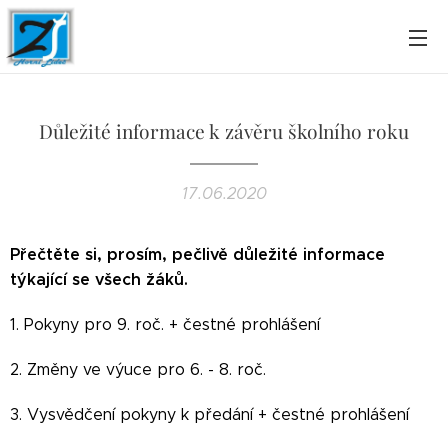
Důležité informace k závěru školního roku
17.06.2020
Přečtěte si, prosím, pečlivě důležité informace
týkající se všech žáků.
1. Pokyny pro 9. roč. + čestné prohlášení
2. Změny ve výuce pro 6. - 8. roč.
3. Vysvědčení pokyny k předání + čestné prohlášení