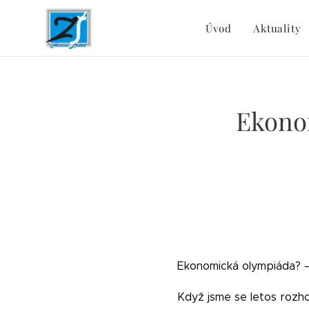
Úvod
Aktuality
Ekono
Ekonomická olympiáda? 
Když jsme se letos rozh