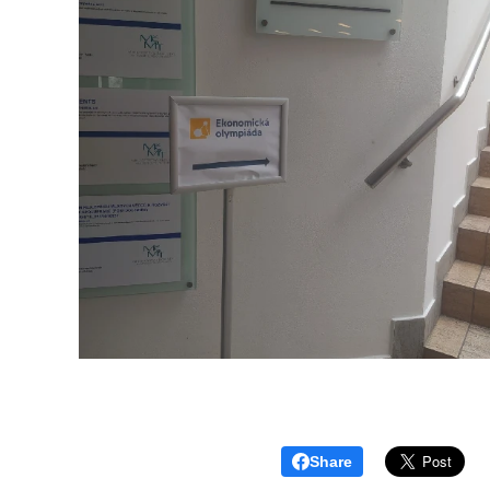
Share