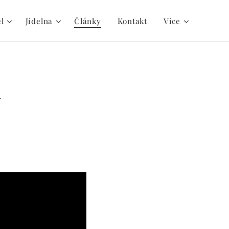
el
Jídelna
Články
Kontakt
Více
n