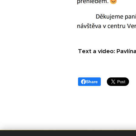
Text a video: Pavlín
Share