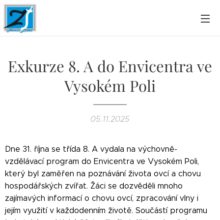
Exkurze 8. A do Envicentra ve
Vysokém Poli
05.11.2025
Dne 31. října se třída 8. A vydala na výchovně-
vzdělávací program do Envicentra ve Vysokém Poli,
který byl zaměřen na poznávání života ovcí a chovu
hospodářských zvířat. Žáci se dozvěděli mnoho
zajímavých informací o chovu ovcí, zpracování vlny i
jejím využití v každodenním životě. Součástí programu