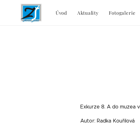
Úvod
Aktuality
Fotogalerie
Exkurze 8. A do muzea v
Autor: Radka Kouřilová