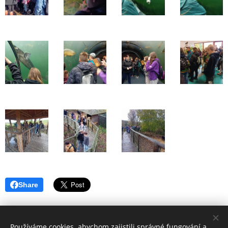
Share
Používáme cookies, abychom zajistili správné fungování a