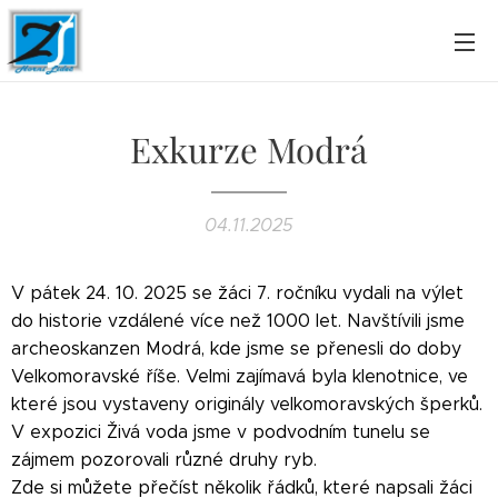
Exkurze Modrá
04.11.2025
V pátek 24. 10. 2025 se žáci 7. ročníku vydali na výlet
do historie vzdálené více než 1000 let. Navštívili jsme
archeoskanzen Modrá, kde jsme se přenesli do doby
Velkomoravské říše. Velmi zajímavá byla klenotnice, ve
které jsou vystaveny originály velkomoravských šperků.
V expozici Živá voda jsme v podvodním tunelu se
zájmem pozorovali různé druhy ryb.
Zde si můžete přečíst několik řádků, které napsali žáci