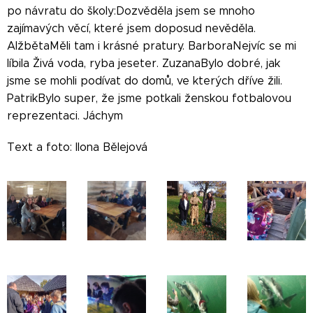
po návratu do školy:Dozvěděla jsem se mnoho
zajímavých věcí, které jsem doposud nevěděla.
AlžbětaMěli tam i krásné pratury. BarboraNejvíc se mi
líbila Živá voda, ryba jeseter. ZuzanaBylo dobré, jak
jsme se mohli podívat do domů, ve kterých dříve žili.
PatrikBylo super, že jsme potkali ženskou fotbalovou
reprezentaci. Jáchym
Text a foto: Ilona Bělejová