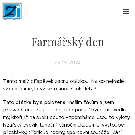
Farmářský den
25.06.2024
Tento malý příspěvek začnu otázkou. Na co nejraději
vzpomínáme, když se řeknou školní léta?
Tato otázka byla položena i našim žákům a jsem
přesvědčena, že podobnou odpověď bychom uvedli i
my, kteří již na školu pouze vzpomínáme. Jsou to výlety,
lyžařský výcvik, taneční, vánoční akademie, vystoupení,
přestávky, třídnické hodiny, sportovní soutěže, klání