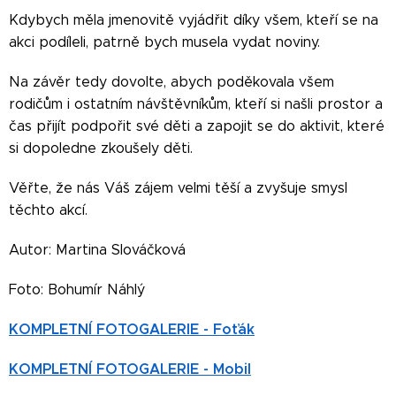
Kdybych měla jmenovitě vyjádřit díky všem, kteří se na
akci podíleli, patrně bych musela vydat noviny.
Na závěr tedy dovolte, abych poděkovala všem
rodičům i ostatním návštěvníkům, kteří si našli prostor a
čas přijít podpořit své děti a zapojit se do aktivit, které
si dopoledne zkoušely děti.
Věřte, že nás Váš zájem velmi těší a zvyšuje smysl
těchto akcí.
Autor: Martina Slováčková
Foto: Bohumír Náhlý
KOMPLETNÍ FOTOGALERIE - Foťák
KOMPLETNÍ FOTOGALERIE - Mobil