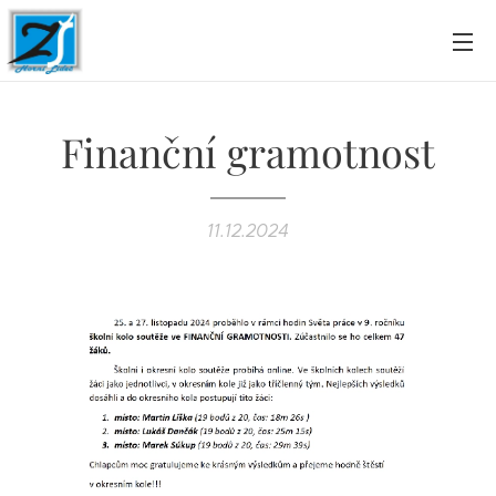
Finanční gramotnost
11.12.2024