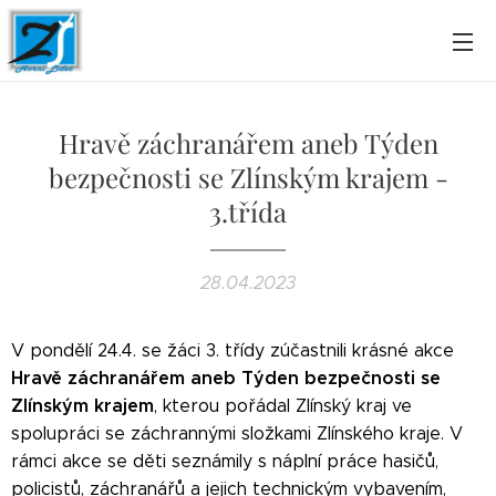
Hravě záchranářem aneb Týden
bezpečnosti se Zlínským krajem -
3.třída
28.04.2023
V pondělí 24.4. se žáci 3. třídy zúčastnili krásné akce
Hravě záchranářem aneb Týden bezpečnosti se
Zlínským krajem
, kterou pořádal Zlínský kraj ve
spolupráci se záchrannými složkami Zlínského kraje. V
rámci akce se děti seznámily s náplní práce hasičů,
policistů, záchranářů a jejich technickým vybavením,