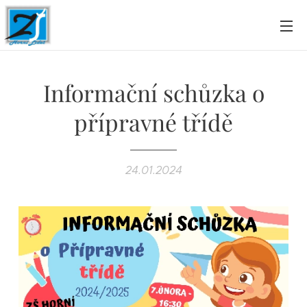
Informační schůzka o
přípravné třídě
24.01.2024