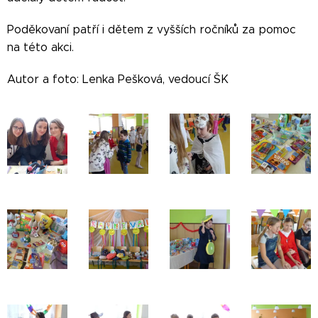
Poděkovaní patří i dětem z vyšších ročníků za pomoc
na této akci.
Autor a foto: Lenka Pešková, vedoucí ŠK