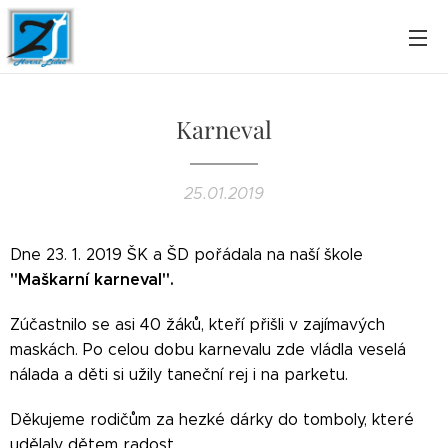
Karneval
25.01.2019
Dne 23. 1. 2019 ŠK a ŠD pořádala na naší škole
"Maškarní karneval".
Zúčastnilo se asi 40 žáků, kteří přišli v zajímavých
maskách. Po celou dobu karnevalu zde vládla veselá
nálada a děti si užily taneční rej i na parketu.
Děkujeme rodičům za hezké dárky do tomboly, které
udělaly dětem radost.