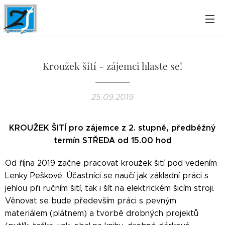
Kroužek šití - zájemci hlaste se!
25.09.2019
KROUŽEK ŠITÍ pro zájemce z 2. stupně, předběžný
termín STŘEDA od 15.00 hod
Od října 2019 začne pracovat kroužek šití pod vedením
Lenky Peškové. Účastníci se naučí jak základní práci s
jehlou při ručním šití, tak i šít na elektrickém šicím stroji.
Věnovat se bude především práci s pevným
materiálem (plátnem) a tvorbě drobných projektů