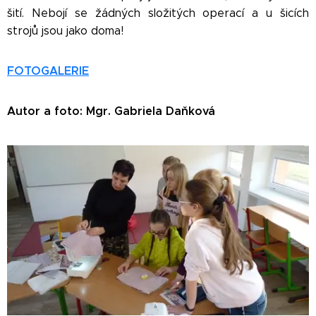
šití. Nebojí se žádných složitých operací a u šicích
strojů jsou jako doma!
FOTOGALERIE
Autor a foto: Mgr. Gabriela Daňková