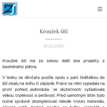
Kroužek šití
18.02.2020
Kroužek šití má za sebou další dva projekty z
bavlněného plátna.
V lednu se děvčata pustila spolu s paní ředitelkou do
šití obalu na knihu či zápisník. Práce na něm vypadala na
první pohled jednoduše, ve skutečnosti vyžadovala
velkou trpělivost a pečlivost. Před samotným šitím bylo
nutné správně zkompletovat několik vrstev materiálu,