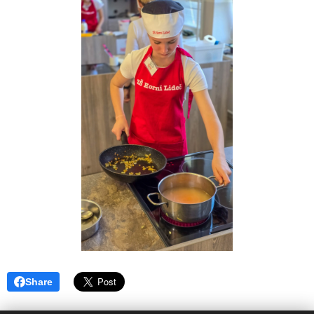
Share