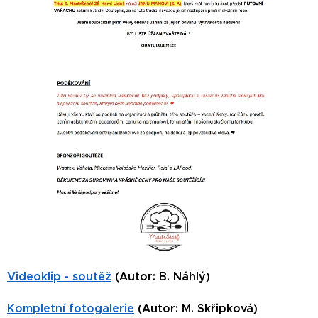
Videoklip - soutěž
(Autor: B. Náhlý)
Kompletní fotogalerie
(Autor: M. Skřipková)