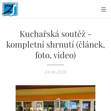
Kuchařská soutěž -
kompletní shrnutí (článek,
foto, video)
24.06.2026