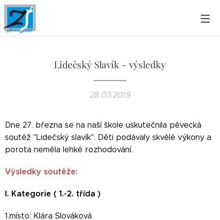
Lidečský Slavík - výsledky
28.03.2019
Dne 27. března se na naší škole uskutečnila pěvecká
soutěž "Lidečský slavík".
Děti podávaly skvělé výkony a
porota neměla lehké rozhodování.
Výsledky soutěže:
I. Kategorie ( 1.-2. třída )
1.místo: Klára Slováková