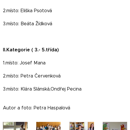
2.místo: Eliška Psotová
3.místo: Beáta Žídková
II.Kategorie ( 3.- 5.třída)
1.místo:
Josef Mana
2.místo: Petra Červenková
3.místo: Klára Slánská,Ondřej Pecina
Autor a foto: Petra Haspalová