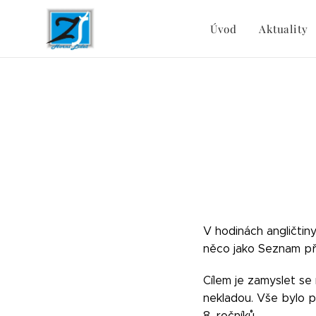
Úvod
Aktuality
V hodinách angličtin
něco jako Seznam přán
Cílem je zamyslet se 
nekladou. Vše bylo p
8. ročníků.