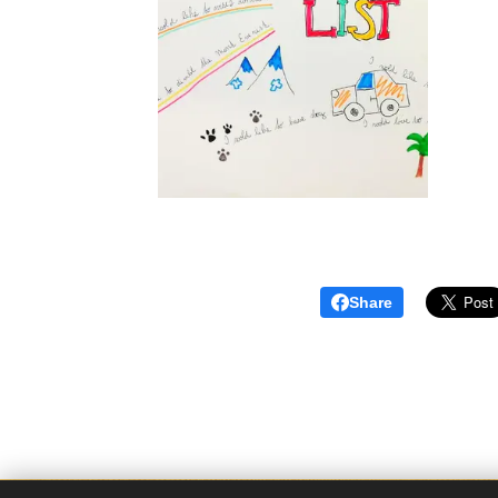
Share