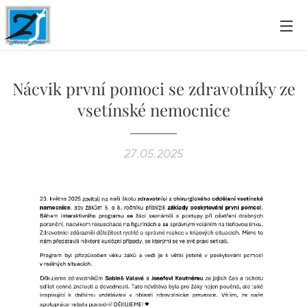
Nácvik první pomoci se zdravotníky ze
vsetínské nemocnice
27.05.2025