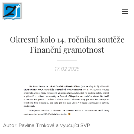
Okresní kolo 14. ročníku soutěže
Finanční gramotnost
17.02.2025
Autor: Pavlína Trnková a vyučující SVP