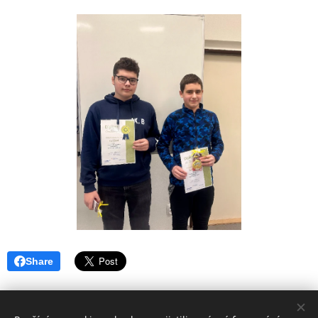
Share