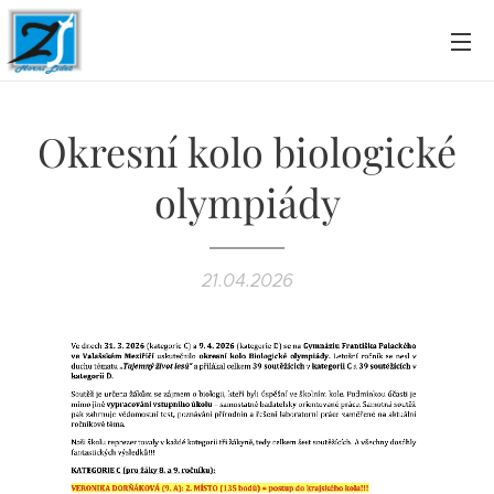
Okresní kolo biologické
olympiády
21.04.2026