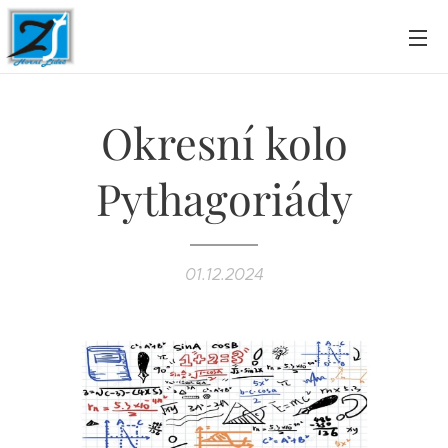
Okresní kolo
Pythagoriády
01.12.2024