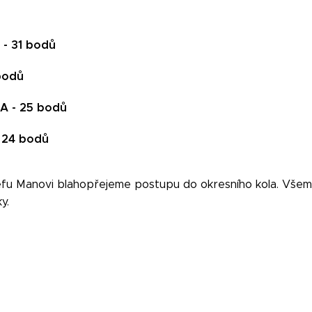
 - 31 bodů
bodů
 A - 25 bodů
- 24 bodů
fu Manovi blahopřejeme postupu do okresního kola. Všem
y.