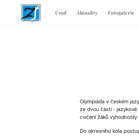
Úvod
Aktuality
Fotogalerie
Olympiáda v českém jazyc
ze dvou částí - jazykov
cvičení žáků vyhodnotily 
Do okresního kola postupu