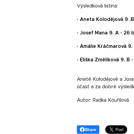
Výsledková listina:
·
Aneta Kolodějová 9 .B
·
Josef Mana 9. A - 26 
·
Amálie Kráčmarová 9.
·
Eliška Změlíková 9. B 
Anetě Kolodějové a Jose
účast a za dobré výsledk
Autor: Radka Kouřilová
Share