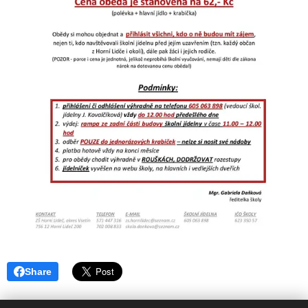
Share