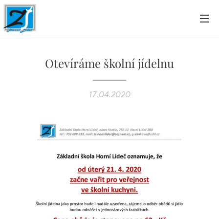
Otevíráme školní jídelnu
17.04.2020