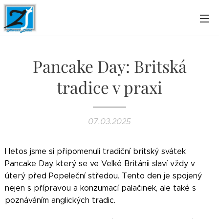
Pancake Day: Britská
tradice v praxi
07.03.2025
I letos jsme si připomenuli tradiční britský svátek
Pancake Day, který se ve Velké Británii slaví vždy v
úterý před Popeleční středou. Tento den je spojený
nejen s přípravou a konzumací palačinek, ale také s
poznáváním anglických tradic.