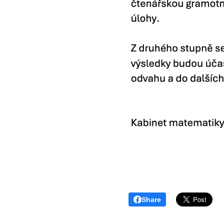
Share