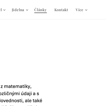
el
Jídelna
Články
Kontakt
Více