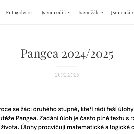
Fotogalerie
Jsem rodič
Jsem žák
Jsem učit
Pangea 2024/2025
21.02.2025