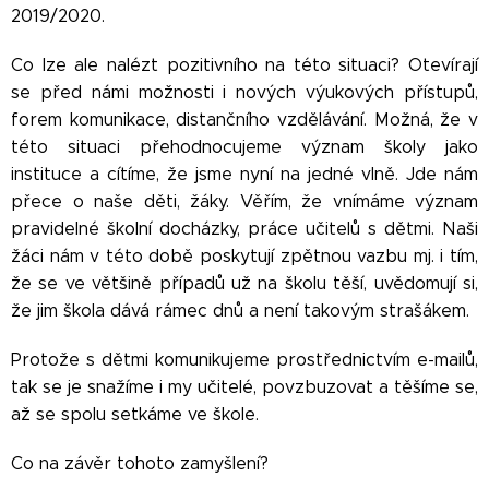
2019/2020.
Co lze ale nalézt pozitivního na této situaci? Otevírají
se před námi možnosti i nových výukových přístupů,
forem komunikace, distančního vzdělávání. Možná, že v
této situaci přehodnocujeme význam školy jako
instituce a cítíme, že jsme nyní na jedné vlně. Jde nám
přece o naše děti, žáky. Věřím, že vnímáme význam
pravidelné školní docházky, práce učitelů s dětmi. Naši
žáci nám v této době poskytují zpětnou vazbu mj. i tím,
že se ve většině případů už na školu těší, uvědomují si,
že jim škola dává rámec dnů a není takovým strašákem.
Protože s dětmi komunikujeme prostřednictvím e-mailů,
tak se je snažíme i my učitelé, povzbuzovat a těšíme se,
až se spolu setkáme ve škole.
Co na závěr tohoto zamyšlení?