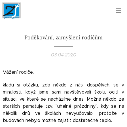
Poděkování, zamyšlení rodičům
03.04.2020
Vážení rodiče,
kladu si otázku, zda někdo z nás, dospělých, se v
minulosti, když jsme sami navštěvovali školu, ocitl v
situaci, ve které se nacházíme dnes. Možná někdo ze
starších pamatuje tzv. "uhelné prázdniny", kdy se na
několik dnů ve školách nevyučovalo, protože v
budovách nebylo možné zajistit dostatečné teplo.