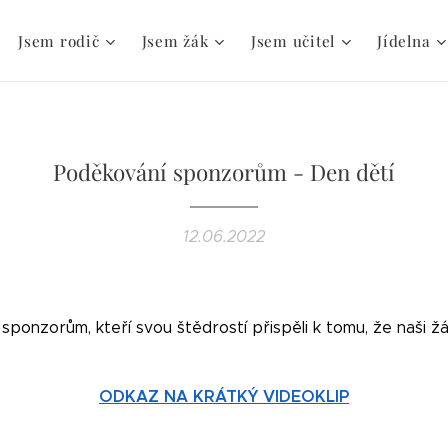
Jsem rodič
Jsem žák
Jsem učitel
Jídelna
Poděkování sponzorům - Den dětí
12.06.2022
ponzorům, kteří svou štědrostí přispěli k tomu, že naši žác
ODKAZ NA KRÁTKÝ VIDEOKLIP