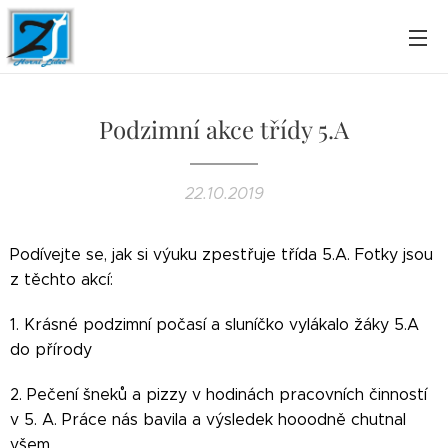
Podzimní akce třídy 5.A
22.10.2019
Podívejte se, jak si výuku zpestřuje třída 5.A. Fotky jsou
z těchto akcí:
1. Krásné podzimní počasí a sluníčko vylákalo žáky 5.A
do přírody
2. Pečení šneků a pizzy v hodinách pracovních činností
v 5. A. Práce nás bavila a výsledek hooodně chutnal
všem.