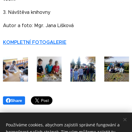
3. Návštěva knihovny
Autor a foto: Mgr. Jana Lišková
KOMPLETNÍ FOTOGALERIE
Share
Používáme cookies, abychom zajistili správné fungování a
bezpečnost našich stránek. Tím vám můžeme zajistit tu