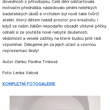
dovednosti z přírodopisu. Celé dění odstartovala
motivační přednáška, následovalo plnění nelehkých
badatelských úkolů a vrcholem byl nově také tvůrčí
ateliér, který dětem nabídl prostor pro kreativitu. I
když se našim žákům nepodařilo obsadit vítězné příčky,
odnáší si ze soutěže nově nabyté zkušenosti,
vědomosti a veselé zážitky, na které budou jistě rádi
vzpomínat. Děkujeme jim za jejich účast a vzornou
reprezentaci školy!
Autor článku: Pavlína Trnková
Foto: Lenka Valová
KOMPLETNÍ FOTOGALERIE