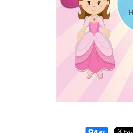
Share