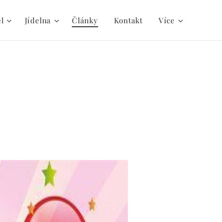
el
Jídelna
Články
Kontakt
Více