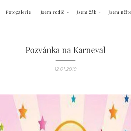
Fotogalerie
Jsem rodič
Jsem žák
Jsem učit
Pozvánka na Karneval
12.01.2019