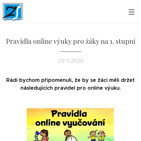
Pravidla online výuky pro žáky na 1. stupni
09.11.2020
Rádi bychom připomenuli, že by se žáci měli držet
následujících pravidel pro online výuku.