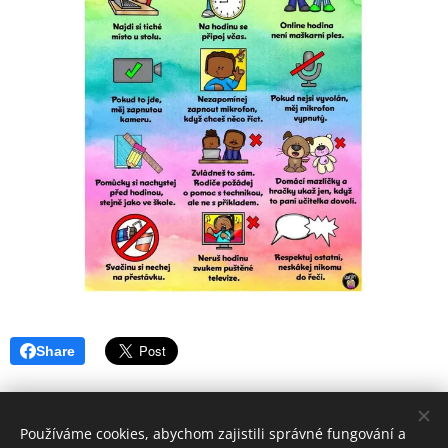
Share
Používáme cookies, abychom zajistili správné fungování a