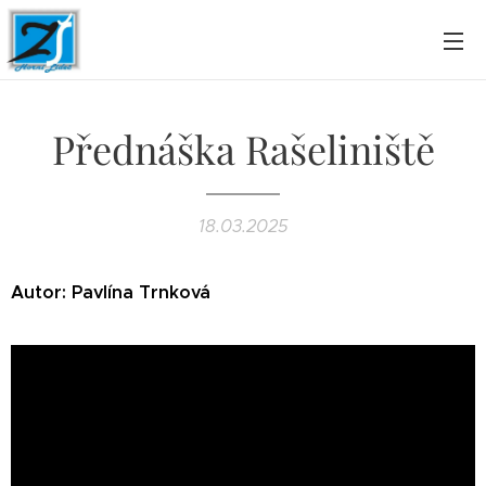
Přednáška Rašeliniště
18.03.2025
Autor: Pavlína Trnková