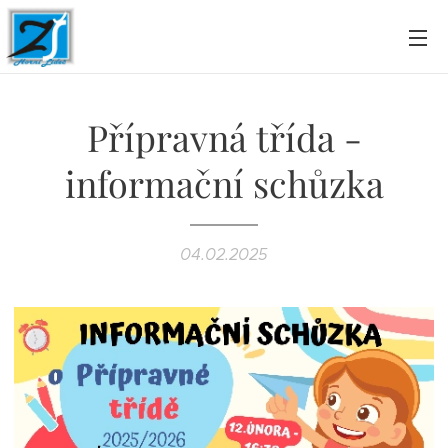
Přípravná třída -
informační schůzka
04.02.2025